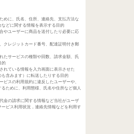
くために、氏名、住所、連絡先、支払方法な
金などに関する情報を表示する目的
場合やユーザーに商品を送付したり必要に応
号、クレジットカード番号、配達証明付き郵
されたサービスの種類や回数、請求金額、氏
目的
録されている情報を入力画面に表示させた
のも含みます）に転送したりする目的
サービスの利用規約に違反したユーザーや、
するために、利用態様、氏名や住所など個人
や代金の請求に関する情報など当社がユーザ
サービス利用状況，連絡先情報などを利用す