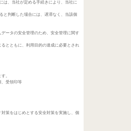
合には、当社が定める手続きにより、当社に
あると判断した場合には、遅滞なく、当該個
人データの安全管理のため、安全管理に関す
じるとともに、利用目的の達成に必要とされ
ます。
項、受領印等
ィ対策をはじめとする安全対策を実施し、個