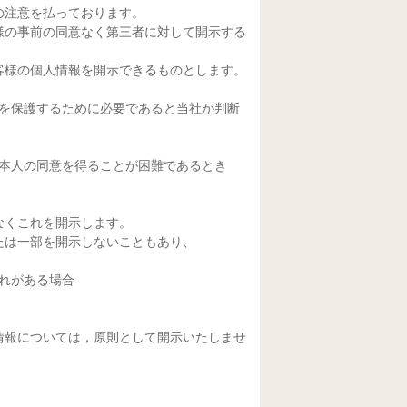
の注意を払っております。
様の事前の同意なく第三者に対して開示する
客様の個人情報を開示できるものとします。
等を保護するために必要であると当社が判断
、本人の同意を得ることが困難であるとき
なくこれを開示します。
たは一部を開示しないこともあり、
れがある場合
情報については，原則として開示いたしませ