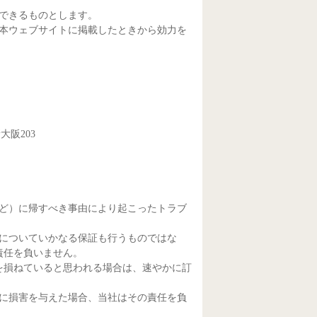
できるものとします。
、本ウェブサイトに掲載したときから効力を
大阪203
など）に帰すべき事由により起こったトラブ
性についていかなる保証も行うものではな
責任を負いません。
を損ねていると思われる場合は、速やかに訂
者に損害を与えた場合、当社はその責任を負