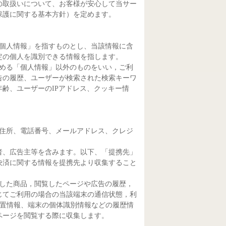
の取扱いについて、お客様が安心して当サー
保護に関する基本方針）を定めます。
「個人情報」を指すものとし、当該情報に含
定の個人を識別できる情報を指します。
定める「個人情報」以外のものをいい，ご利
告の履歴、ユーザーが検索された検索キーワ
齢、ユーザーのIPアドレス、クッキー情
、住所、電話番号、メールアドレス、クレジ
者、広告主等を含みます。以下、「提携先」
決済に関する情報を提携先より収集すること
入した商品，閲覧したページや広告の履歴，
じてご利用の場合の当該端末の通信状態，利
、位置情報、端末の個体識別情報などの履歴情
ページを閲覧する際に収集します。