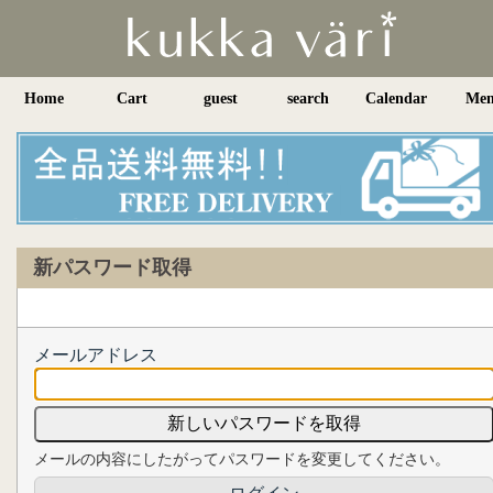
Home
Cart
guest
search
Calendar
Me
新パスワード取得
メールアドレス
メールの内容にしたがってパスワードを変更してください。