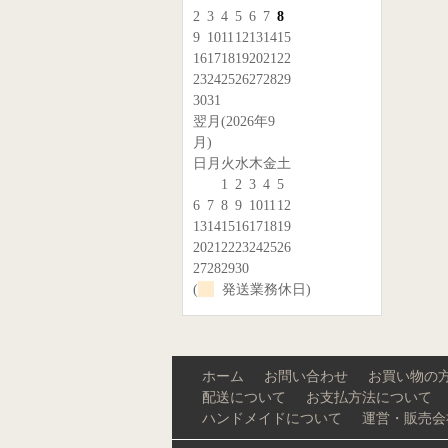
2
3
4
5
6
7
8
9
10
11
12
13
14
15
16
17
18
19
20
21
22
23
24
25
26
27
28
29
30
31
翌月(2026年9
月)
日
月
火
水
木
金
土
1
2
3
4
5
6
7
8
9
10
11
12
13
14
15
16
17
18
19
20
21
22
23
24
25
26
27
28
29
30
(
発送業務休日)
ホーム
お問い合わせ
お買い物の
配送について
お支払方法について
ハンドメイドについて
運営・販売会