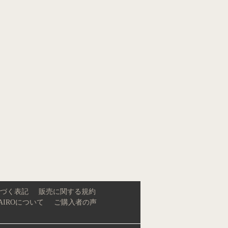
づく表記
販売に関する規約
AIROについて
ご購入者の声