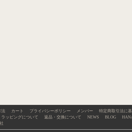
方法
カート
プライバシーポリシー
メンバー
特定商取引法に基
ラッピングについて
返品・交換について
NEWS
BLOG
HAN
社