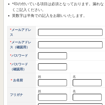
*印の付いている項目は必須となっております。漏れな
くご記入ください。
英数字は半角での記入をお願いいたします。
*
メールアドレ
ス
*
メールアドレ
ス（確認用）
*
パスワード
*
パスワード
（確認用）
姓
名
＊
お名前
姓
名
フリガナ