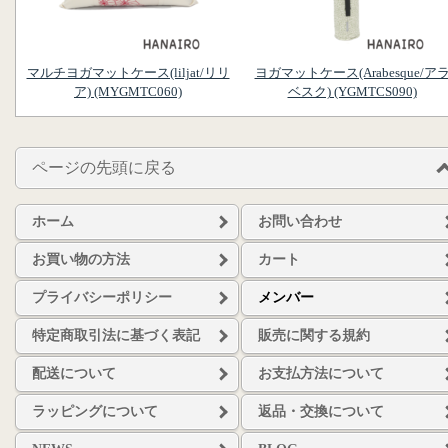
マルチヨガマットケース(liljat/リリ
ヨガマットケース(Arabesque/ア
ア) (MYGMTC060)
ベスク) (YGMTCS090)
ページの先頭に戻る
ホーム
お問い合わせ
お買い物の方法
カート
プライバシーポリシー
メンバー
特定商取引法に基づく表記
販売に関する規約
配送について
お支払方法について
ラッピングについて
返品・交換について